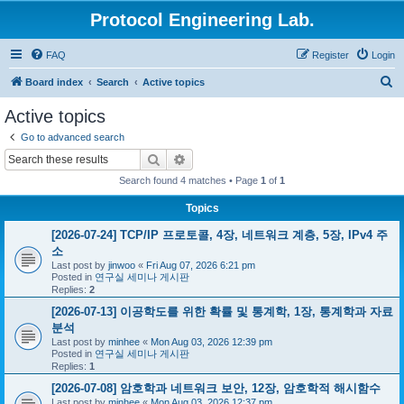
Protocol Engineering Lab.
FAQ
Register
Login
S
Board index
Search
Active topics
e
Active topics
a
Go to advanced search
r
Search
Advanced search
c
Search found 4 matches • Page
1
of
1
h
Topics
[2026-07-24] TCP/IP 프로토콜, 4장, 네트워크 계층, 5장, IPv4 주
소
Last post by
jinwoo
«
Fri Aug 07, 2026 6:21 pm
Posted in
연구실 세미나 게시판
Replies:
2
[2026-07-13] 이공학도를 위한 확률 및 통계학, 1장, 통계학과 자료
분석
Last post by
minhee
«
Mon Aug 03, 2026 12:39 pm
Posted in
연구실 세미나 게시판
Replies:
1
[2026-07-08] 암호학과 네트워크 보안, 12장, 암호학적 해시함수
Last post by
minhee
«
Mon Aug 03, 2026 12:37 pm