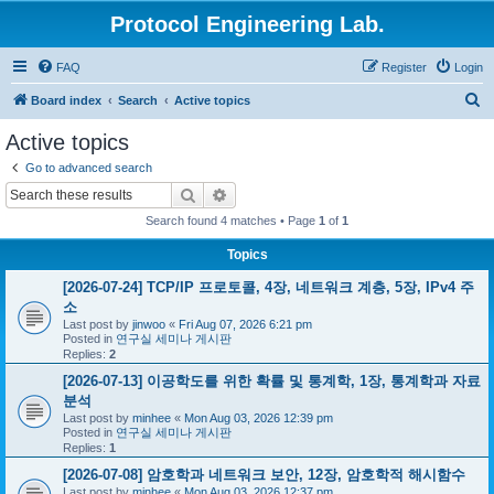
Protocol Engineering Lab.
FAQ
Register
Login
S
Board index
Search
Active topics
e
Active topics
a
Go to advanced search
r
Search
Advanced search
c
Search found 4 matches • Page
1
of
1
h
Topics
[2026-07-24] TCP/IP 프로토콜, 4장, 네트워크 계층, 5장, IPv4 주
소
Last post by
jinwoo
«
Fri Aug 07, 2026 6:21 pm
Posted in
연구실 세미나 게시판
Replies:
2
[2026-07-13] 이공학도를 위한 확률 및 통계학, 1장, 통계학과 자료
분석
Last post by
minhee
«
Mon Aug 03, 2026 12:39 pm
Posted in
연구실 세미나 게시판
Replies:
1
[2026-07-08] 암호학과 네트워크 보안, 12장, 암호학적 해시함수
Last post by
minhee
«
Mon Aug 03, 2026 12:37 pm