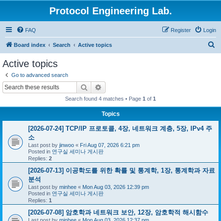
Protocol Engineering Lab.
FAQ
Register
Login
S
Board index
Search
Active topics
e
Active topics
a
Go to advanced search
r
Search
Advanced search
c
Search found 4 matches • Page
1
of
1
h
Topics
[2026-07-24] TCP/IP 프로토콜, 4장, 네트워크 계층, 5장, IPv4 주
소
Last post by
jinwoo
«
Fri Aug 07, 2026 6:21 pm
Posted in
연구실 세미나 게시판
Replies:
2
[2026-07-13] 이공학도를 위한 확률 및 통계학, 1장, 통계학과 자료
분석
Last post by
minhee
«
Mon Aug 03, 2026 12:39 pm
Posted in
연구실 세미나 게시판
Replies:
1
[2026-07-08] 암호학과 네트워크 보안, 12장, 암호학적 해시함수
Last post by
minhee
«
Mon Aug 03, 2026 12:37 pm