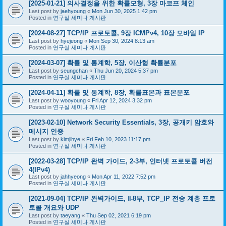
[2025-01-21] 의사결정을 위한 확률모형, 3장 마코프 체인
Last post by
jaehyoung
«
Mon Jun 30, 2025 1:42 pm
Posted in
연구실 세미나 게시판
[2024-08-27] TCP/IP 프로토콜, 9장 ICMPv4, 10장 모바일 IP
Last post by
hyejeong
«
Mon Sep 30, 2024 8:13 am
Posted in
연구실 세미나 게시판
[2024-03-07] 확률 및 통계학, 5장, 이산형 확률분포
Last post by
seungchan
«
Thu Jun 20, 2024 5:37 pm
Posted in
연구실 세미나 게시판
[2024-04-11] 확률 및 통계학, 8장, 확률표본과 표본분포
Last post by
wooyoung
«
Fri Apr 12, 2024 3:32 pm
Posted in
연구실 세미나 게시판
[2023-02-10] Network Security Essentials, 3장, 공개키 암호와
메시지 인증
Last post by
kimjihye
«
Fri Feb 10, 2023 11:17 pm
Posted in
연구실 세미나 게시판
[2022-03-28] TCP/IP 완벽 가이드, 2-3부, 인터넷 프로토콜 버전
4(IPv4)
Last post by
jahhyeong
«
Mon Apr 11, 2022 7:52 pm
Posted in
연구실 세미나 게시판
[2021-09-04] TCP/IP 완벽가이드, Ⅱ-8부, TCP_IP 전송 계층 프로
토콜 개요와 UDP
Last post by
taeyang
«
Thu Sep 02, 2021 6:19 pm
Posted in
연구실 세미나 게시판