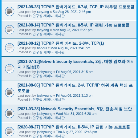
[2021-08-28] TCP/IP 완벽가이드, Ⅱ-7부, TCP_IP 라우팅 프로토콜
Last post by
taeyang
«
Sat Aug 28, 2021 2:46 pm
Posted in
연구실 세미나 게시판
[2021-08-14] TCP/IP 완벽가이드, Ⅱ-5부, IP 관련 기능 프로토콜
Last post by
taeyang
«
Mon Aug 23, 2021 6:27 pm
Posted in
연구실 세미나 게시판
[2021-08-12] TCP/IP 완벽 가이드, 2-8부, TCP(1)
Last post by
haneul
«
Mon Aug 16, 2021 3:41 pm
Posted in
연구실 세미나 게시판
[2021-07-13]Network Security Essentials, 2장, 대칭 암호와 메시
지 기밀성(1)
Last post by
jaehyoung
«
Fri Aug 06, 2021 3:15 pm
Posted in
연구실 세미나 게시판
[2021-08-06] TCP/IP 완벽가이드, 2부, TCP/IP 하위 계층 핵심 프
로토콜
Last post by
jaehyoung
«
Fri Aug 06, 2021 3:13 pm
Posted in
연구실 세미나 게시판
[2021-03-28] Network Security Essentials, 5장, 전송-레벨 보안
Last post by
jaehyoung
«
Wed Mar 31, 2021 6:20 am
Posted in
연구실 세미나 게시판
[2020-08-27] TCP/IP 완벽가이드, II-5부, IP 관련 기능 프로토콜
Last post by
jaehyoung
«
Thu Aug 27, 2020 12:46 pm
Posted in
연구실 세미나 게시판