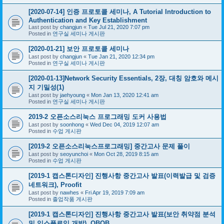
[2020-07-14] 인증 프로토콜 세미나, A Tutorial Introduction to
Authentication and Key Establishment
Last post by
changjun
«
Tue Jul 21, 2020 7:07 pm
Posted in
연구실 세미나 게시판
[2020-01-21] 보안 프로토콜 세미나
Last post by
changjun
«
Tue Jan 21, 2020 12:34 pm
Posted in
연구실 세미나 게시판
[2020-01-13]Network Security Essentials, 2장, 대칭 암호와 메시
지 기밀성(1)
Last post by
jaehyoung
«
Mon Jan 13, 2020 12:41 am
Posted in
연구실 세미나 게시판
2019-2 오픈소스리눅스 프로그래밍 도커 사용법
Last post by
soonhong
«
Wed Dec 04, 2019 12:07 am
Posted in
수업 게시판
[2019-2 오픈소스리눅스프로그래밍] 중간고사 문제 풀이
Last post by
seoyunchoi
«
Mon Oct 28, 2019 8:15 am
Posted in
수업 게시판
[2019-1 캡스톤디자인] 진행사항 중간고사 발표(이력발급 및 검증
네트워크), Proofit
Last post by
nawhes
«
Fri Apr 19, 2019 7:09 am
Posted in
졸업작품 게시판
[2019-1 캡스톤디자인] 진행사항 중간고사 발표(보안 취약점 분석
및 익스플로잇 개발), QBQB