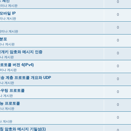
프 체인
0
세미나 게시판
장 모바일 IP
0
미나 게시판
0
세미나 게시판
본분포
0
미나 게시판
, 3장, 공개키 암호와 메시지 인증
0
나 게시판
프로토콜 버전 4(IPv4)
0
미나 게시판
_IP 전송 계층 프로토콜 개요와 UDP
0
미나 게시판
IP 라우팅 프로토콜
0
나 게시판
련 기능 프로토콜
0
미나 게시판
0
나 게시판
 2장, 대칭 암호와 메시지 기밀성(1)
0