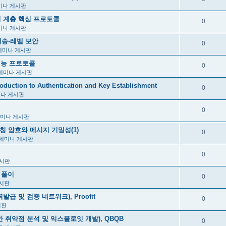
미나 게시판
P 하위 계층 핵심 프로토콜
0
미나 게시판
5장, 전송-레벨 보안
0
세미나 게시판
관련 기능 프로토콜
0
세미나 게시판
uction to Authentication and Key Establishment
0
미나 게시판
0
세미나 게시판
 2장, 대칭 암호와 메시지 기밀성(1)
0
세미나 게시판
0
게시판
 풀이
0
시판
급 및 검증 네트워크), Proofit
0
시판
안 취약점 분석 및 익스플로잇 개발), QBQB
0