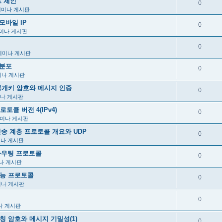
프 체인
0
세미나 게시판
장 모바일 IP
0
미나 게시판
0
세미나 게시판
본분포
0
미나 게시판
, 3장, 공개키 암호와 메시지 인증
0
나 게시판
프로토콜 버전 4(IPv4)
0
미나 게시판
_IP 전송 계층 프로토콜 개요와 UDP
0
미나 게시판
IP 라우팅 프로토콜
0
나 게시판
련 기능 프로토콜
0
미나 게시판
0
나 게시판
 2장, 대칭 암호와 메시지 기밀성(1)
0